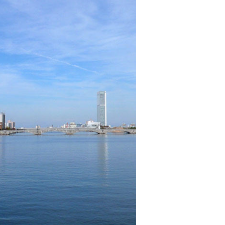
人材育成方針
インボイス対応指定請求書