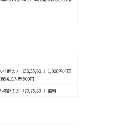
外
外
年齢の方（50,55,60...）1,000円／国
保険加入者 500円
年齢の方（70,75,80...）無料