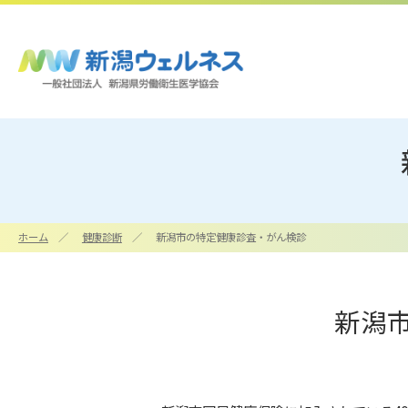
ホーム
健康診断
新潟市の特定健康診査・がん検診
新潟
企業情報
施設・アクセス
一覧へ
一覧へ