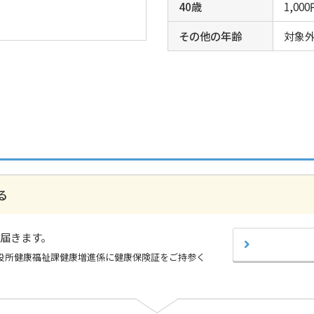
40歳
1,00
その他の年齢
対象
る
届きます。
役所健康福祉課健康増進係に健康保険証をご持参く