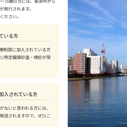
～75歳の方には、新潟市から
が発行されます。
ください。
従業員の健康増進
ている方
健康経営
療制度に加入されている方
じ特定健康診査・検診が受
加入されている方
がないと思われる方には、
発送されますので、ぜひご