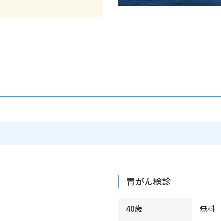
胃がん検診
40歳
無料