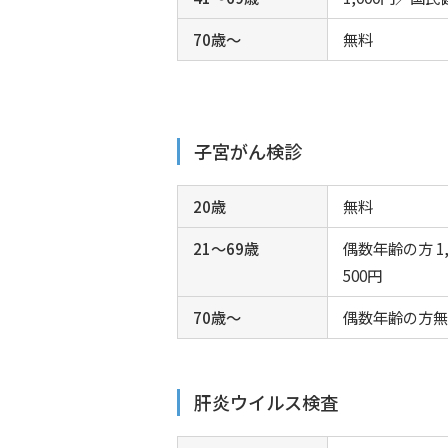
70歳～
無料
子宮がん検診
20歳
無料
21～69歳
偶数年齢の方 1
500円
70歳～
偶数年齢の方
肝炎ウイルス検査