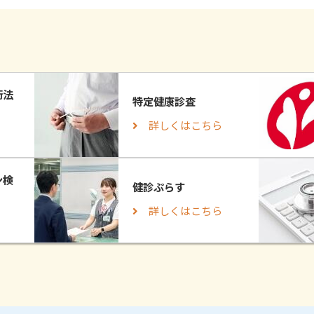
衛法
特定健康診査
詳しくはこちら
ン検
健診ぷらす
詳しくはこちら