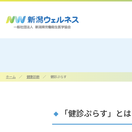
ホーム
健康診断
健診ぷらす
企業情報
施設・アクセス
「健診ぷらす」とは
一覧へ
一覧へ