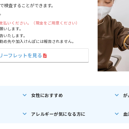
で検査することができます。
。
従業員の健康増進
支払いください。（現金をご用意ください）
願いします。
告いたします。
健康経営
勤め先や加入けんぽには報告されません。
リーフレットを見る
女性におすすめ
が
アレルギーが気になる方に
血