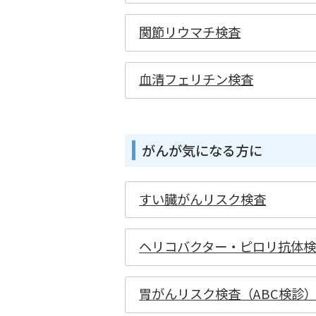
関節リウマチ検査
血清フェリチン検査
がんが気になる方に
すい臓がんリスク検査
ヘリコバクター・ピロリ抗体
胃がんリスク検査（ABC検診