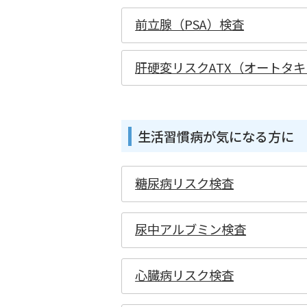
前立腺（PSA）検査
肝硬変リスクATX（オートタ
生活習慣病が気になる方に
糖尿病リスク検査
尿中アルブミン検査
心臓病リスク検査