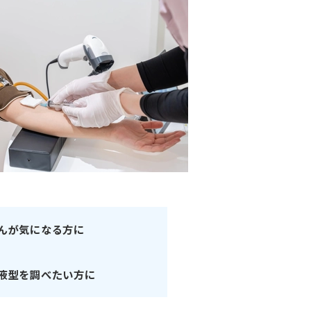
人材育成方針
インボイス対応指定請求書
んが気になる方に
液型を調べたい方に