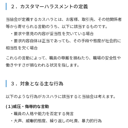
２．カスタマーハラスメントの定義
当協会が定義するカスハラとは、お客様、取引先、その他関係者
等から寄せられる言動のうち、以下に該当するものです。
・要求や意見の内容が妥当性を欠いている場合
・要求内容自体は正当であっても、その手段や態度が社会的に
相当性を欠く場合
これらの言動によって、職員の尊厳を損ねたり、職場の安全性や
働きやすさが損なわれる状況を指します。
３．対象となる主な行為
以下のような行為がカスハラに該当すると当協会は考えます。
(１)威圧・侮辱的な言動
・職員の人格や能力を否定する発言
・大声、威嚇的態度、繰り返しの叱責、暴力的行為