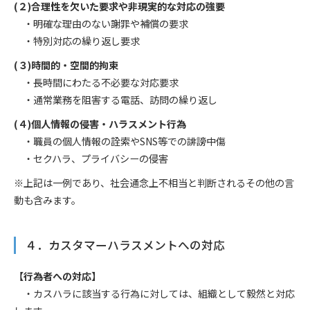
(２)合理性を欠いた要求や非現実的な対応の強要
・明確な理由のない謝罪や補償の要求
・特別対応の繰り返し要求
(３)時間的・空間的拘束
・長時間にわたる不必要な対応要求
・通常業務を阻害する電話、訪問の繰り返し
(４)個人情報の侵害・ハラスメント行為
・職員の個人情報の詮索やSNS等での誹謗中傷
・セクハラ、プライバシーの侵害
※上記は一例であり、社会通念上不相当と判断されるその他の言
動も含みます。
４．カスタマーハラスメントへの対応
【行為者への対応】
・カスハラに該当する行為に対しては、組織として毅然と対応