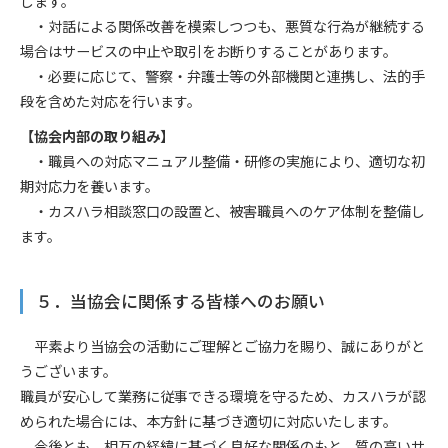
します。
・対話による関係改善を模索しつつも、悪質な行為が継続する
場合はサービスの中止や取引をお断りすることがあります。
・必要に応じて、警察・弁護士等の外部機関と連携し、法的手
段を含めた対応を行います。
【協会内部の取り組み】
・職員への対応マニュアル整備・研修の実施により、適切な初
期対応力を養います。
・カスハラ相談窓口の設置と、被害職員へのケア体制を整備し
ます。
５．当協会に関係する皆様へのお願い
平素より当協会の活動にご理解とご協力を賜り、誠にありがと
うございます。
職員が安心して業務に従事できる環境を守るため、カスハラが認
められた場合には、本方針に基づき適切に対応いたします。
今後とも、相互の経緯に基づく良好な関係のもと、質の高いサ