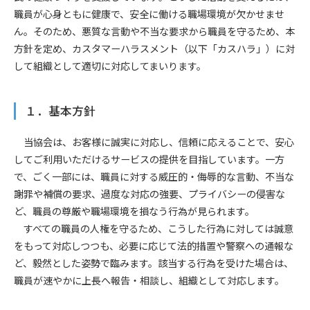
職員が心身ともに健康で、安全に働ける職場環境が欠かせませ
ん。そのため、悪質な言動や不当な要求から職員を守るため、本
方針を定め、カスタマーハラスメント（以下「カスハラ」）に対
して組織として適切に対応してまいります。
１．基本方針
当協会は、お客様に誠実に対応し、信頼に応えることで、安心
してご利用いただけるサービスの提供を目指しています。一方
で、ごく一部には、職員に対する威圧的・侮辱的な言動、不当な
謝罪や補償の要求、過度な対応の強要、プライバシーの侵害な
ど、職員の尊厳や職場環境を損なう行為が見られます。
すべての職員の人権を守るため、こうした行為に対しては誠意
をもって対応しつつも、必要に応じて法的措置や警察への通報な
ど、毅然とした姿勢で臨みます。該当する行為を受けた場合は、
職員が速やかに上長へ報告・相談し、組織として対応します。