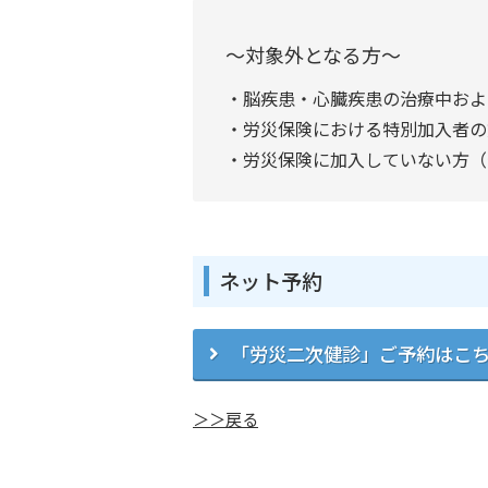
～対象外となる方～
・脳疾患・心臓疾患の治療中およ
・労災保険における特別加入者の
・労災保険に加入していない方（
ネット予約
「労災二次健診」ご予約はこ
＞＞戻る