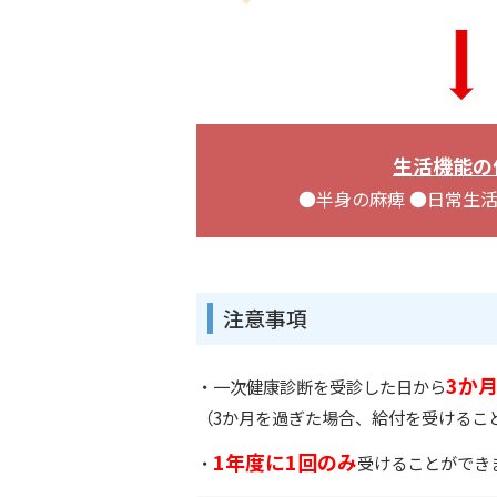
生活機能の
●半身の麻痺 ●日常生活
注意事項
3か
・一次健康診断を受診した日から
（3か月を過ぎた場合、給付を受けるこ
1年度に1回のみ
・
受けることができ