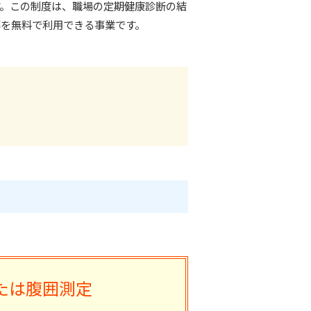
。この制度は、職場の定期健康診断の結
を無料で利用できる事業です。
人材育成方針
インボイス対応指定請求書
たは腹囲測定