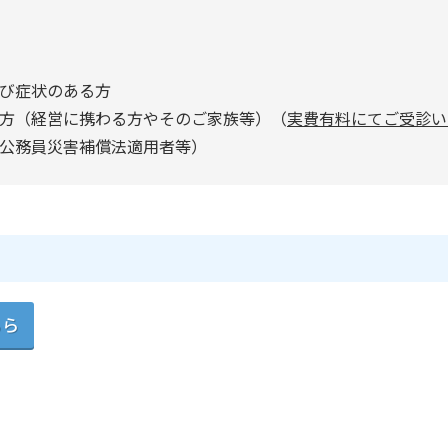
び症状のある方
方（経営に携わる方やそのご家族等）（
実費有料にてご受診い
公務員災害補償法適用者等）
ちら