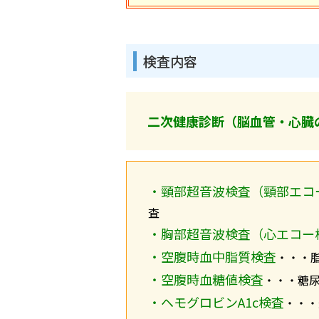
検査内容
二次健康診断（脳血管・心臓
・
頸部超音波検査（頸部エコ
査
・
胸部超音波検査（心エコー
・
空腹時血中脂質検査
・・・
・
空腹時血糖値検査
・・・糖
・
ヘモグロビンA1c検査
・・・