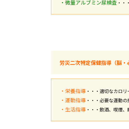
・
微量アルブミン尿検査
・・
労災二次特定保健指導（脳・
・栄養指導
・・・適切なカロリ
・運動指導
・・・必要な運動の
・生活指導
・・・飲酒、喫煙、