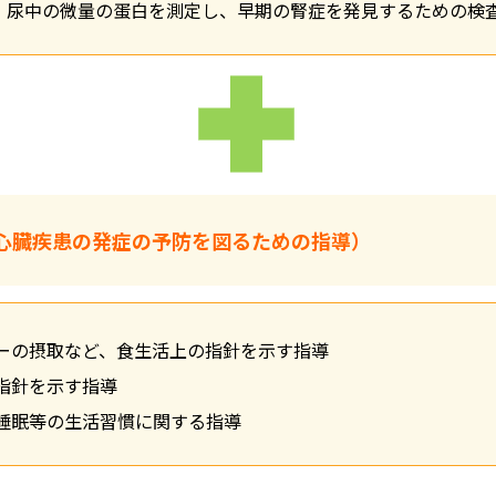
・尿中の微量の蛋白を測定し、早期の腎症を発見するための検
心臓疾患の発症の予防を図るための指導）
ーの摂取など、食生活上の指針を示す指導
指針を示す指導
睡眠等の生活習慣に関する指導