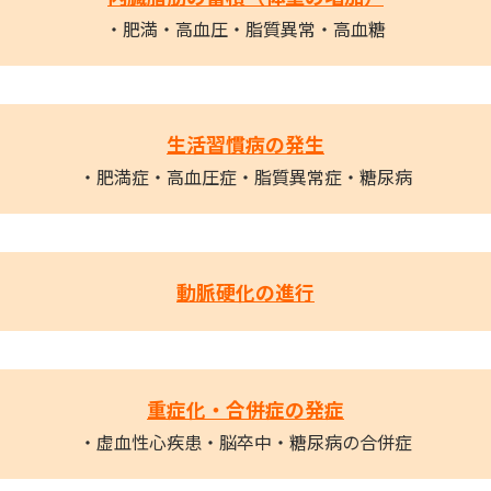
・肥満・高血圧・脂質異常・高血糖
生活習慣病の発生
・肥満症・高血圧症・脂質異常症・糖尿病
動脈硬化の進行
重症化・合併症の発症
・虚血性心疾患・脳卒中・糖尿病の合併症