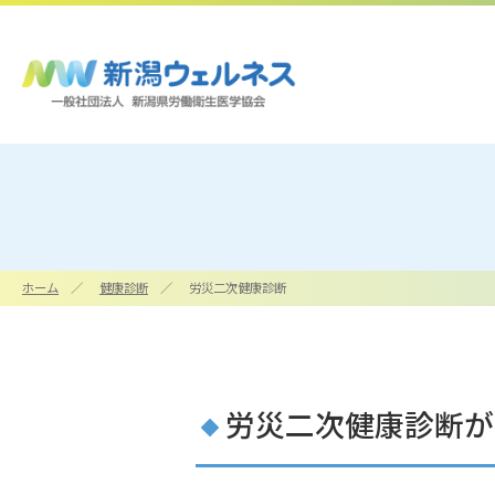
ホーム
健康診断
労災二次健康診断
企業情報
施設・アクセス
労災二次健康診断が
一覧へ
一覧へ