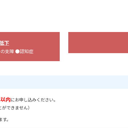
低下
の支障 ●認知症
月以内
にお申し込みください。
とができません）
ます。