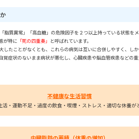
か
「脂質異常」「高血糖」の危険因子を２つ以上持っている状態をメ
態が特に
「死の四重奏」
と呼ばれています。
大したことがなくとも、これらの病気は互いに合併しやすく、しか
自覚症状のないまま病状が悪化し、心臓疾患や脳血管疾患などの重
不健康な生活習慣
生活・運動不足・過度の飲食・喫煙・ストレス・適切な休養が
内臓脂肪の蓄積（体重の増加）