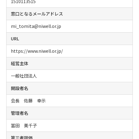
1510113515
窓口となるメールアドレス
mi_tomita@niwell.or.jp
URL
https://www.niwell.or.jp/
経営主体
一般社団法人
開設者名
会長 佐藤 幸示
管理者名
冨田 美千子
第三者評価