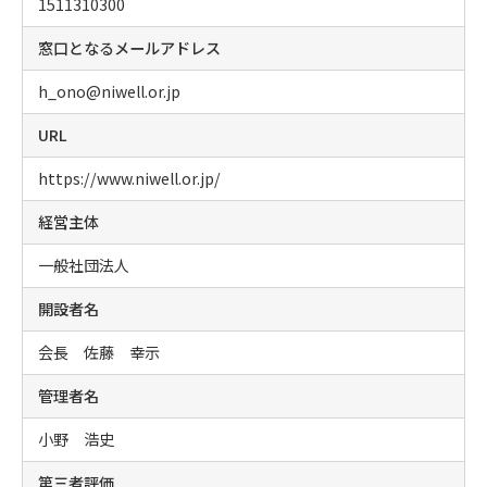
1511310300
窓口となるメールアドレス
h_ono@niwell.or.jp
URL
https://www.niwell.or.jp/
経営主体
一般社団法人
開設者名
会長 佐藤 幸示
管理者名
小野 浩史
第三者評価