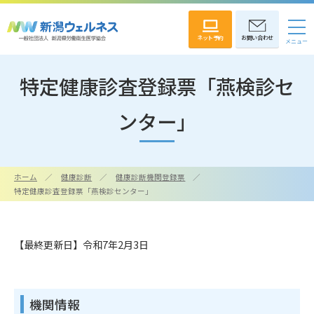
ネット予約
お問い合わせ
特定健康診査登録票「燕検診セ
ンター」
ホーム
健康診断
健康診断機関登録票
特定健康診査登録票「燕検診センター」
【最終更新日】令和7年2月3日
機関情報