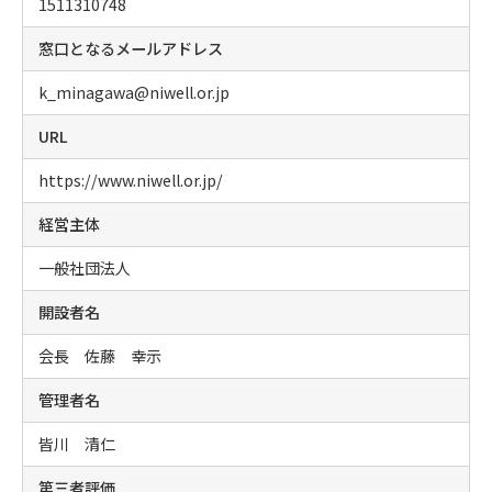
1511310748
窓口となるメールアドレス
k_minagawa@niwell.or.jp
URL
https://www.niwell.or.jp/
経営主体
一般社団法人
開設者名
会長 佐藤 幸示
管理者名
皆川 清仁
第三者評価