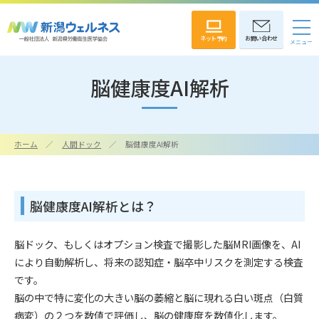
ネット予約
お問い合わせ
脳健康度AI解析
ホーム
人間ドック
脳健康度AI解析
脳健康度AI解析とは？
脳ドック、もしくはオプション検査で撮影した脳MRI画像を、AI
により自動解析し、将来の認知症・脳卒中リスクを測定する検査
です。
脳の中で特に変化の大きい脳の萎縮と脳に現れる白い斑点（白質
病変）の２つを数値で評価し、脳の健康度を数値化します。