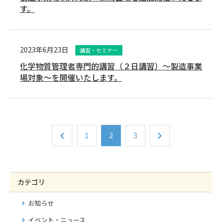
す。
2023年6月23日
講習・セミナー
化学物質管理者専門的講習（２日講習）～製造事業
場対象～を開催いたします。
1
2
3
カテゴリ
お知らせ
イベント・ニュース