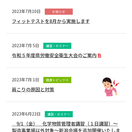
2023年7月10日
お知らせ
フィットテストを8月から実施します
2023年7月 5日
講習・セミナー
令和５年度県労働安全衛生大会のご案内
2023年7月 1日
健康トピックス
肩こりの原因と対策
2023年6月23日
講習・セミナー
9/1（金） 化学物質管理者講習（１日講習）～
製造事業場以外対象～新潟会場を追加開催いたしま