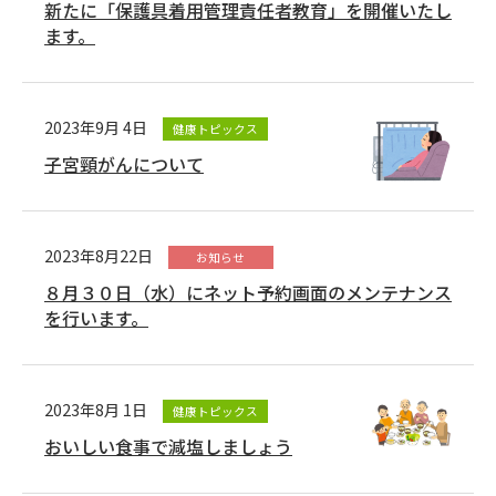
新たに「保護具着用管理責任者教育」を開催いたし
ます。
2023年9月 4日
健康トピックス
子宮頸がんについて
2023年8月22日
お知らせ
８月３０日（水）にネット予約画面のメンテナンス
を行います。
2023年8月 1日
健康トピックス
おいしい食事で減塩しましょう