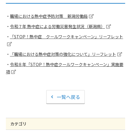
・
職場における熱中症予防対策 新潟労働局
・
令和７年 熱中症による労働災害発生状況（新潟県）
・
「STOP！熱中症 クールワークキャンペーン」リーフレット
・
「職場における熱中症対策の強化について」リーフレット
・
令和８年「STOP！熱中症クールワークキャンペーン」実施要
項
一覧へ戻る
カテゴリ