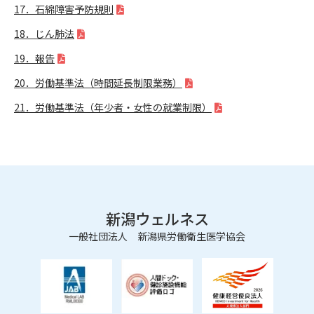
17．石綿障害予防規則
18．じん肺法
19．報告
20．労働基準法（時間延長制限業務）
21．労働基準法（年少者・女性の就業制限）
新潟ウェルネス
一般社団法人 新潟県労働衛生医学協会