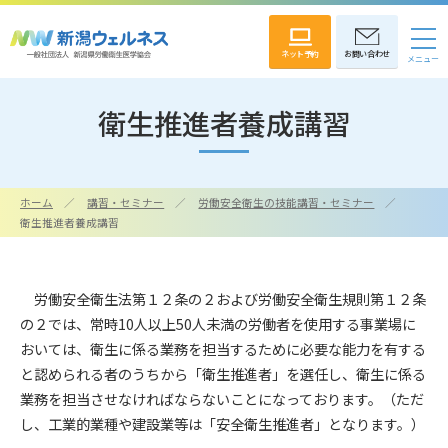
ネット予約
お問い合わせ
衛生推進者養成講習
ホーム
講習・セミナー
労働安全衛生の技能講習・セミナー
衛生推進者養成講習
労働安全衛生法第１２条の２および労働安全衛生規則第１２条
の２では、常時10人以上50人未満の労働者を使用する事業場に
おいては、衛生に係る業務を担当するために必要な能力を有する
と認められる者のうちから「衛生推進者」を選任し、衛生に係る
業務を担当させなければならないことになっております。（ただ
し、工業的業種や建設業等は「安全衛生推進者」となります。）