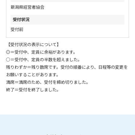
新潟県経営者協会
受付前
【受付状況の表示について】
◎＝受付中、定員に余裕があります。
○＝受付中、定員の半数を超えました。
残りわずか＝残り数席です。受付の順番により、日程等の変更を
お願いすることがあります。
満席＝満席のため、受付を締め切りました。
終了＝受付を終了しました。