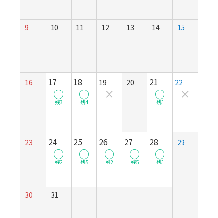
9
10
11
12
13
14
15
17
18
21
16
19
20
22
○
○
×
○
×
残3
残4
残3
24
25
26
27
28
23
29
○
○
○
○
○
残2
残5
残2
残5
残3
30
31