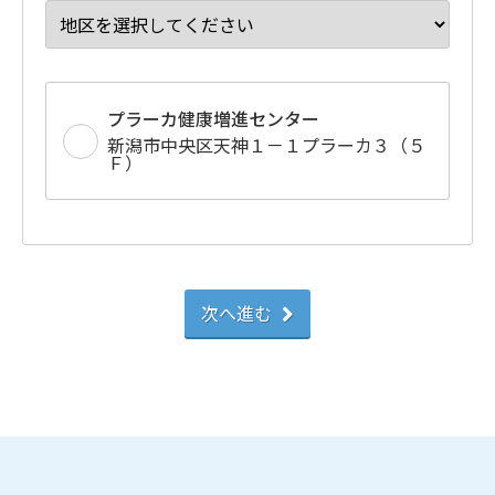
プラーカ健康増進センター
新潟市中央区天神１－１プラーカ３（５
Ｆ）
次へ進む