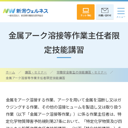
ネット予約
お問い合わせ
金属アーク溶接等作業主任者限
定技能講習
ホーム
講習・セミナー
労働安全衛生の技能講習・セミナー
金属アーク溶接等作業主任者限定技能講習
金属をアーク溶接する作業、アークを用いて金属を溶断し又はガ
ウジングする作業、その他の溶接ヒュームを製造し又は取り扱う
作業（以下「金属アーク溶接等作業」）に係る作業主任者は、特
定化学物質障害予防規則第27条において、「特定化学物質及び四