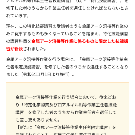
アルキル鉛等作業主任者技能講習」（以下「特化技能講習」）を
修了した者のうちから作業主任者を選任しなければならないとさ
れています。
現在、この特化技能講習の受講者のうち金属アーク溶接等作業の
みに従事するものも多くなっていることを踏まえ、特化技能講習
の講習科目を
金属アーク溶接等作業に係るものに限定した技能講
習が新設
されました。
金属アーク溶接等作業を行う場合は、「金属アーク溶接等作業主
任者限定技能講習」を修了した者のうちから選任することとなり
ました（令和6年1月1日より施行）。
金属アーク溶接等作業を行う場合において、従来どお
り「特定化学物質及び四アルキル鉛等作業主任者技能
講習」を修了した者のうちから作業主任者を選任して
も差し支えありません。
【新たに「金属アーク溶接等作業主任者限定講習」を
受講されなくとも、作業主任者に選任できます】