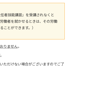
任者技能講習」を受講されなくと
人材育成方針
に労働者を就かせるときは、その労働
ることができます。）
インボイス対応指定請求書
おりません
。
す。
いただけない場合がございますのでご了
。