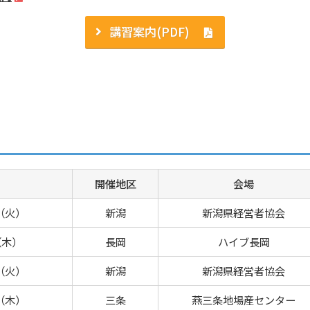
講習案内(PDF)
開催地区
会場
日（火）
新潟
新潟県経営者協会
（木）
長岡
ハイブ長岡
日（火）
新潟
新潟県経営者協会
日（木）
三条
燕三条地場産センター