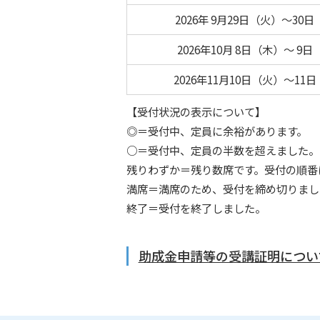
2026年 9月29日（火）～30
2026年10月 8日（木）～ 9
2026年11月10日（火）～11
【受付状況の表示について】
◎＝受付中、定員に余裕があります。
○＝受付中、定員の半数を超えました。
残りわずか＝残り数席です。受付の順番
満席＝満席のため、受付を締め切りまし
終了＝受付を終了しました。
助成金申請等の受講証明につい