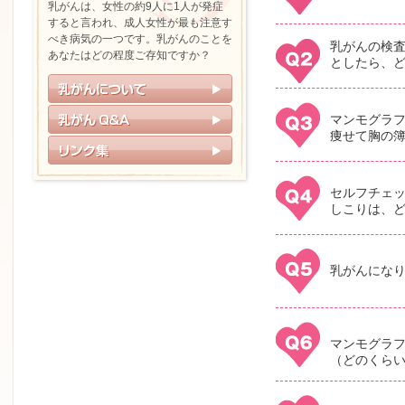
乳がんは、女性の約9人に1人が発症
すると言われ、成人女性が最も注意す
べき病気の一つです。乳がんのことを
乳がんの検
あなたはどの程度ご存知ですか？
としたら、
マンモグラ
痩せて胸の
セルフチェ
しこりは、
乳がんにな
マンモグラ
（どのくら