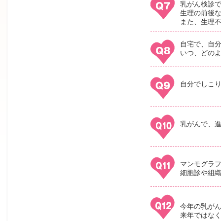
乳がん検診
生理の前後
また、生理
自宅で、自
いつ、どの
自分でしこ
乳がんで、
マンモグラ
細胞診や組
今年の乳がん
来年ではなく