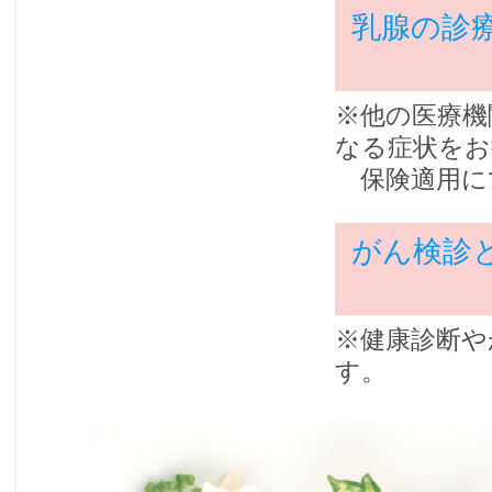
乳腺の診
※他の医療機
なる症状をお
保険適用に
がん検診
※健康診断や
す。