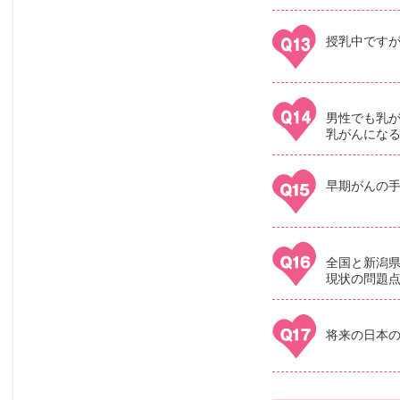
授乳中です
男性でも乳
乳がんにな
早期がんの
全国と新潟
現状の問題
将来の日本